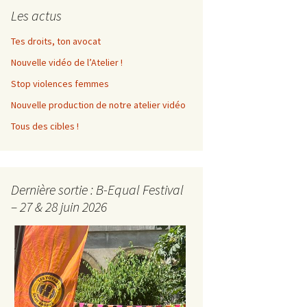
Les actus
Album photos 2022
Tes droits, ton avocat
Album photos 2021
Nouvelle vidéo de l’Atelier !
Album photos 2018
Stop violences femmes
Nouvelle production de notre atelier vidéo
Tous des cibles !
Dernière sortie : B-Equal Festival
– 27 & 28 juin 2026