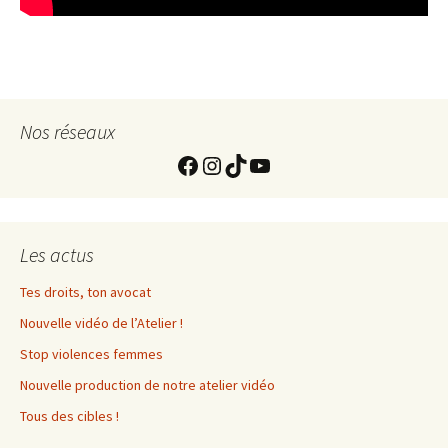
Nos réseaux
https://www.facebook.com
Instagram
TikTok
YouTube
Les actus
Tes droits, ton avocat
Nouvelle vidéo de l’Atelier !
Stop violences femmes
Nouvelle production de notre atelier vidéo
Tous des cibles !