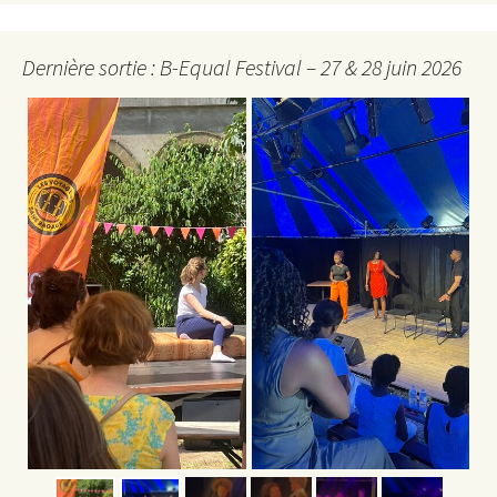
Dernière sortie : B-Equal Festival – 27 & 28 juin 2026