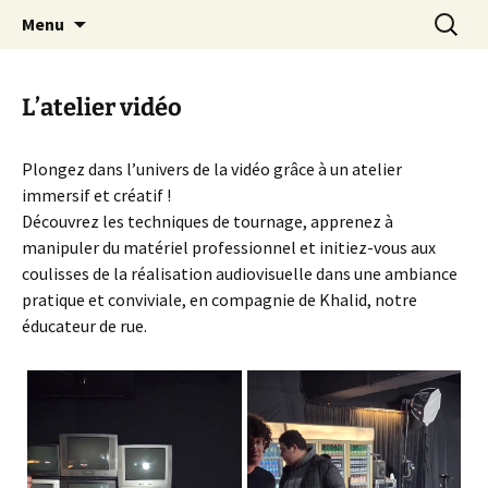
Actions en Milieu Ouvert
Aller
Recherc
L'Oranger AMO
Menu
au
contenu
L’atelier vidéo
Plongez dans l’univers de la vidéo grâce à un atelier
immersif et créatif !
Découvrez les techniques de tournage, apprenez à
manipuler du matériel professionnel et initiez-vous aux
coulisses de la réalisation audiovisuelle dans une ambiance
pratique et conviviale, en compagnie de Khalid, notre
éducateur de rue.