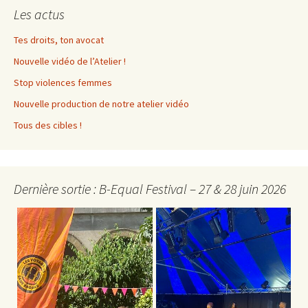
Les actus
Tes droits, ton avocat
Nouvelle vidéo de l’Atelier !
Stop violences femmes
Nouvelle production de notre atelier vidéo
Tous des cibles !
Dernière sortie : B-Equal Festival – 27 & 28 juin 2026