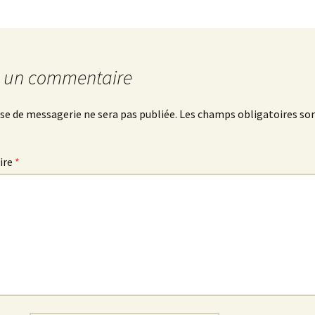
r un commentaire
se de messagerie ne sera pas publiée.
Les champs obligatoires son
ire
*