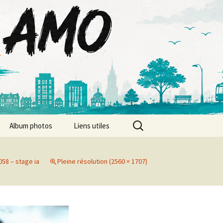
Rechercher :
Album photos
Liens utiles
Album photos 2026
058 – stage ia
Pleine résolution (2560 × 1707)
Album photos 2025
Album photos 2024
Album photos 2023