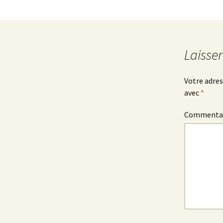
Laisse
Votre adres
avec
*
Commenta