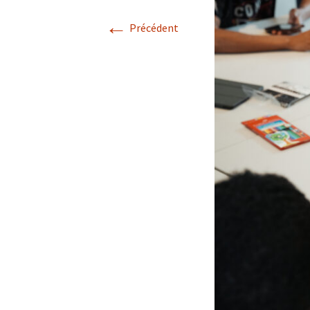
←
Précédent