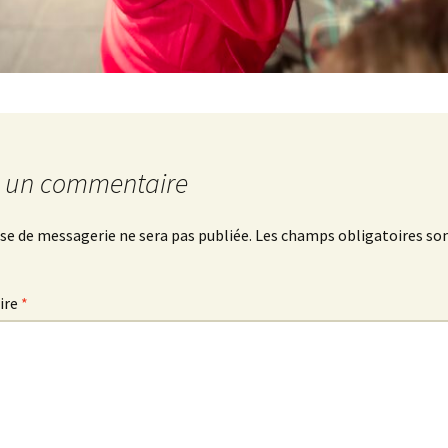
r un commentaire
se de messagerie ne sera pas publiée.
Les champs obligatoires son
ire
*