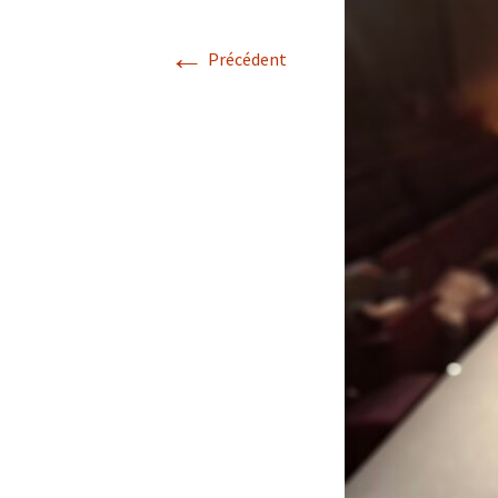
←
Précédent