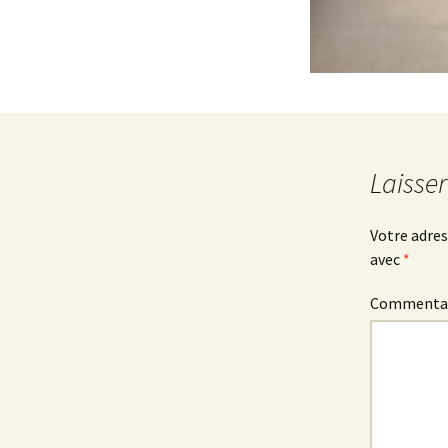
Laisse
Votre adres
avec
*
Commenta