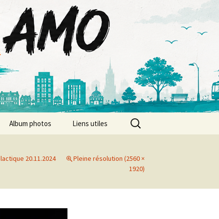
Rechercher :
Album photos
Liens utiles
Album photos 2026
 lactique 20.11.2024
Pleine résolution (2560 ×
Album photos 2025
1920)
Album photos 2024
Album photos 2023