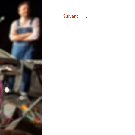
Album photos 2022
→
Suivant
Album photos 2021
Album photos 2018