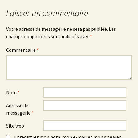
Laisser un commentaire
Votre adresse de messagerie ne sera pas publiée.
Les
champs obligatoires sont indiqués avec
*
Commentaire
*
Nom
*
Adresse de
messagerie
*
Site web
Enregistrer mon nom, mon e-mail et mon site web