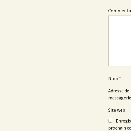
Commenta
Nom
*
Adresse de
messageri
Site web
Enregis
prochain c