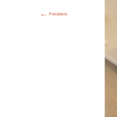
←
Précédent