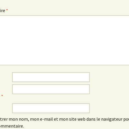
ire
*
e
*
trer mon nom, mon e-mail et mon site web dans le navigateur p
ommentaire.