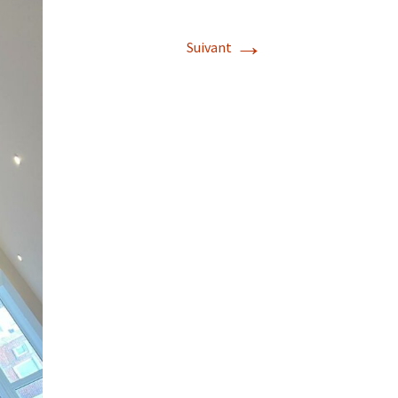
Album photos 2022
→
Suivant
Album photos 2021
Album photos 2018