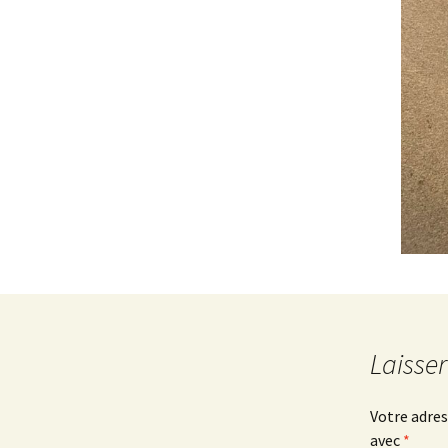
Laisse
Votre adres
avec
*