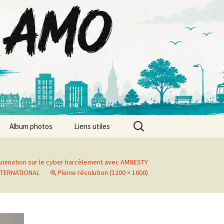
Rechercher :
Album photos
Liens utiles
Album photos 2026
 Animation sur le cyber harcèlement avec AMNESTY
Album photos 2025
NTERNATIONAL
Pleine résolution (1200 × 1600)
Album photos 2024
Album photos 2023