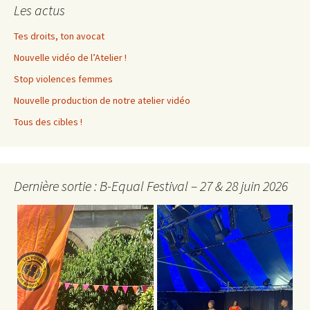
Les actus
Tes droits, ton avocat
Nouvelle vidéo de l’Atelier !
Stop violences femmes
Nouvelle production de notre atelier vidéo
Tous des cibles !
Dernière sortie : B-Equal Festival – 27 & 28 juin 2026