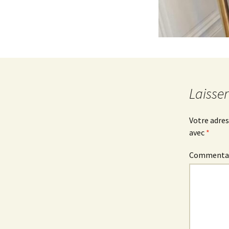
Laisse
Votre adres
avec
*
Commenta