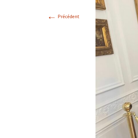
←
Précédent