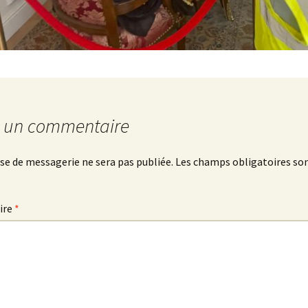
r un commentaire
se de messagerie ne sera pas publiée.
Les champs obligatoires son
ire
*