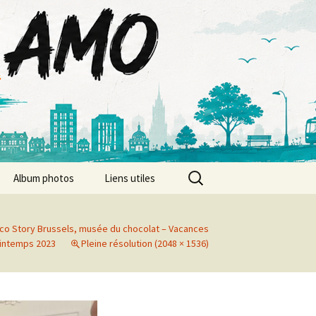
Rechercher :
Album photos
Liens utiles
Album photos 2026
oco Story Brussels, musée du chocolat – Vacances
Album photos 2025
intemps 2023
Pleine résolution (2048 × 1536)
Album photos 2024
Album photos 2023