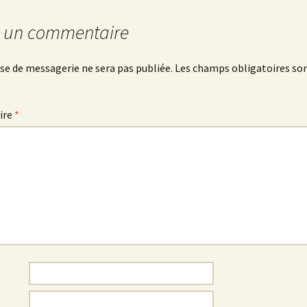
r un commentaire
se de messagerie ne sera pas publiée.
Les champs obligatoires son
ire
*