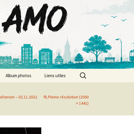
Rechercher :
Album photos
Liens utiles
Album photos 2026
nétarium – 02.11.2022
Pleine résolution (2560
Album photos 2025
× 1441)
Album photos 2024
Album photos 2023