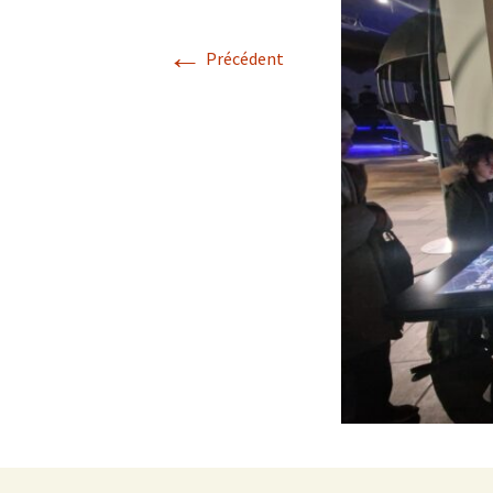
←
Précédent