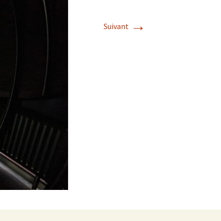
Album photos 2022
→
Suivant
Album photos 2021
Album photos 2018