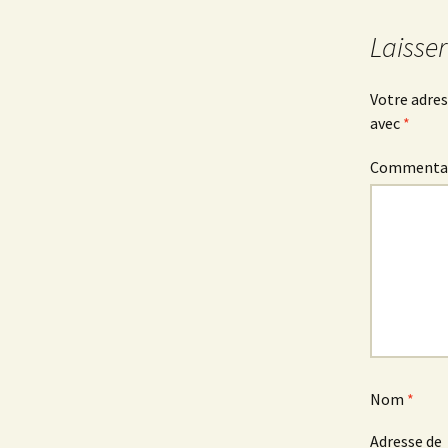
Laisse
Votre adres
avec
*
Commenta
Nom
*
Adresse de