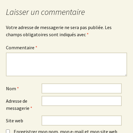
Laisser un commentaire
Votre adresse de messagerie ne sera pas publiée.
Les
champs obligatoires sont indiqués avec
*
Commentaire
*
Nom
*
Adresse de
messagerie
*
Site web
Enregistrer mon nom, mon e-mail et mon site web