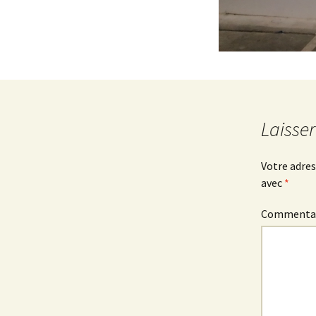
Laisse
Votre adres
avec
*
Commenta