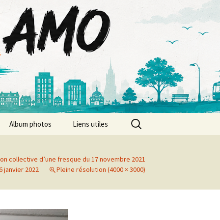
Rechercher :
Album photos
Liens utiles
Album photos 2026
tion collective d’une fresque du 17 novembre 2021
Album photos 2025
6 janvier 2022
Pleine résolution (4000 × 3000)
Album photos 2024
Album photos 2023