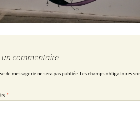
r un commentaire
se de messagerie ne sera pas publiée.
Les champs obligatoires son
ire
*