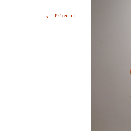
←
Précédent