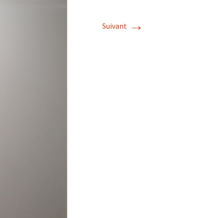
Album photos 2022
→
Suivant
Album photos 2021
Album photos 2018