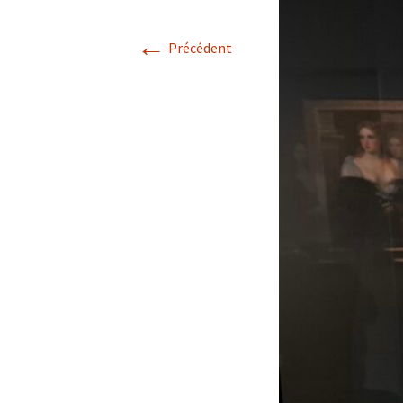
←
Précédent