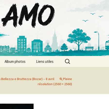
Rechercher :
Album photos
Liens utiles
Album photos 2026
 Bellezza e Bruttezza (Bozar) – 8 avril
Pleine
Album photos 2025
résolution (2560 × 2560)
Album photos 2024
Album photos 2023