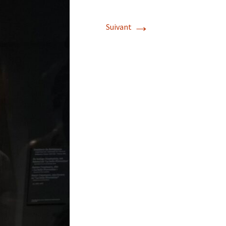
Album photos 2022
→
Suivant
Album photos 2021
Album photos 2018