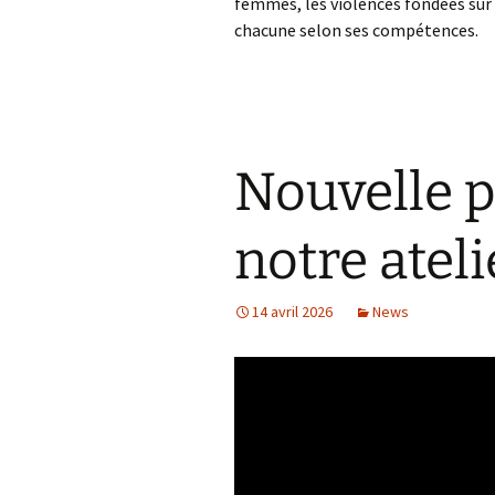
femmes, les violences fondées sur 
chacune selon ses compétences.
Nouvelle 
notre ateli
14 avril 2026
News