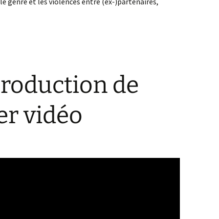
le genre et les violences entre (ex-)partenaires,
production de
er vidéo