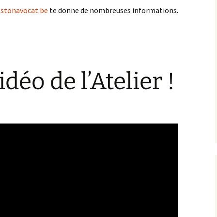
tstonavocat.be
te donne de nombreuses informations.
déo de l’Atelier !