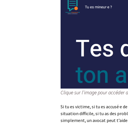
Clique sur l’image pour accéder a
Si tu es victime, si tu es accusé·e d
situation difficile, si tu as des prob
simplement, un avocat peut t’aider