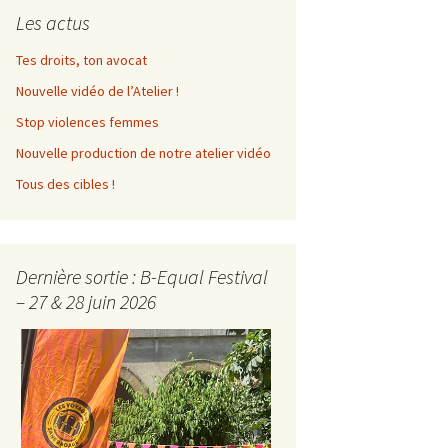
Les actus
Album photos 2022
Tes droits, ton avocat
Album photos 2021
Nouvelle vidéo de l’Atelier !
Album photos 2018
Stop violences femmes
Nouvelle production de notre atelier vidéo
Tous des cibles !
Dernière sortie : B-Equal Festival
– 27 & 28 juin 2026