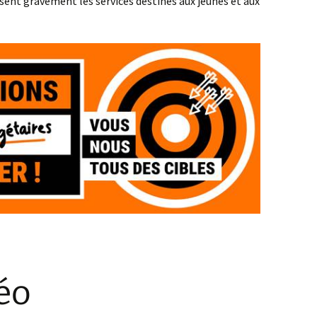
lisent gravement les services destinés aux jeunes et aux
déo