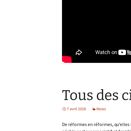
Tous des ci
7 avril 2026
News
De réformes en réformes, qu’elles 