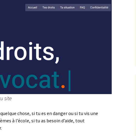
u site
e quelque chose, si tu es en danger ou si tu vis une
lèmes à l’école, si tu as besoin d’aide, tout
.