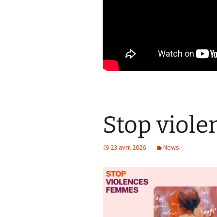
Stop viol
23 avril 2026
News